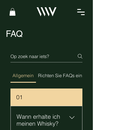
FAQ
Allgemein
Richten Sie FAQs ein
01
Wann erhalte ich
meinen Whisky?