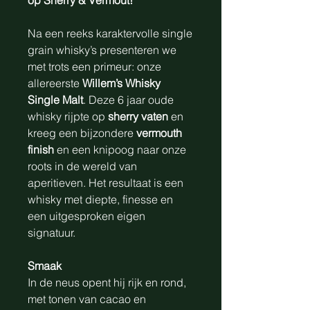
op Sherry & Vermout!
Na een reeks karaktervolle single
grain whisky’s presenteren we
met trots een primeur: onze
allereerste
Willem’s Whisky
Single Malt
. Deze 6 jaar oude
whisky rijpte op
sherry vaten
en
kreeg een bijzondere
vermouth
finish
en een knipoog naar onze
roots in de wereld van
aperitieven. Het resultaat is een
whisky met diepte, finesse en
een uitgesproken eigen
signatuur.
Smaak
In de neus opent hij rijk en rond,
met tonen van cacao en