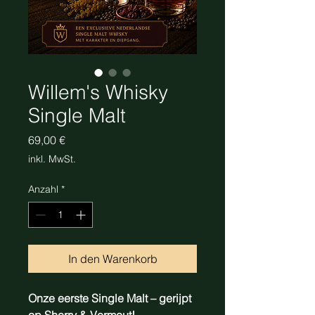
Willem's Whisky
Single Malt
Preis
69,00 €
inkl. MwSt.
Anzahl
*
In den Warenkorb
Onze eerste Single Malt – gerijpt