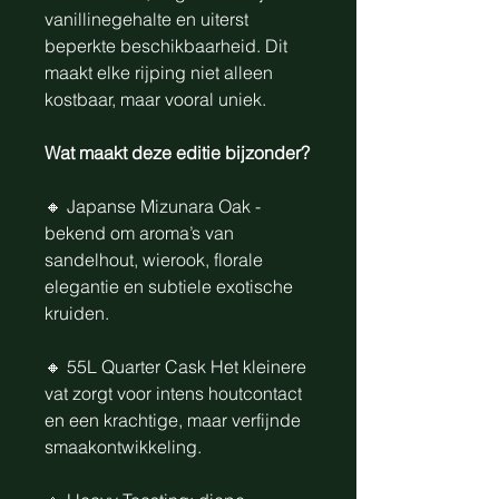
vanillinegehalte en uiterst
beperkte beschikbaarheid. Dit
maakt elke rijping niet alleen
kostbaar, maar vooral uniek.
Wat maakt deze editie bijzonder?
🔸 Japanse Mizunara Oak -
bekend om aroma’s van
sandelhout, wierook, florale
elegantie en subtiele exotische
kruiden.
🔸 55L Quarter Cask Het kleinere
vat zorgt voor intens houtcontact
en een krachtige, maar verfijnde
smaakontwikkeling.