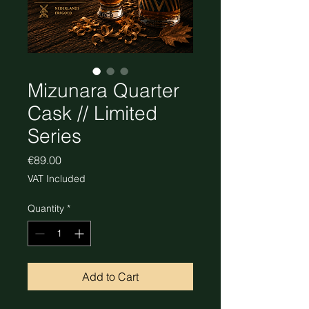
Mizunara Quarter
Cask // Limited
Series
Price
€89.00
VAT Included
Quantity
*
Add to Cart