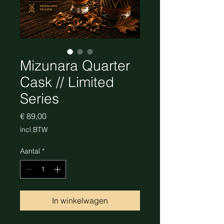
Mizunara Quarter
Cask // Limited
Series
Prijs
€ 89,00
incl.BTW
Aantal
*
In winkelwagen