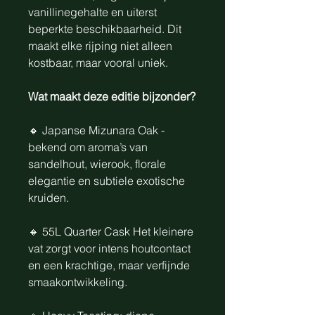
vanillinegehalte en uiterst
beperkte beschikbaarheid. Dit
maakt elke rijping niet alleen
kostbaar, maar vooral uniek.
Wat maakt deze editie bijzonder?
🔸 Japanse Mizunara Oak -
bekend om aroma’s van
sandelhout, wierook, florale
elegantie en subtiele exotische
kruiden.
🔸 55L Quarter Cask Het kleinere
vat zorgt voor intens houtcontact
en een krachtige, maar verfijnde
smaakontwikkeling.